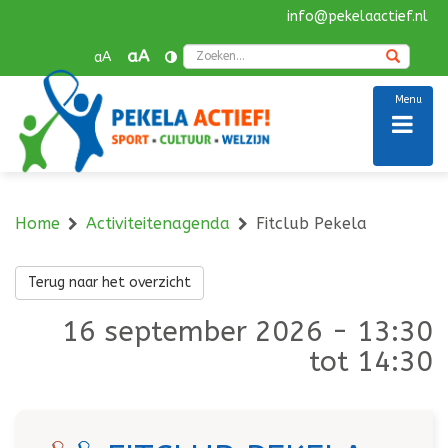
info@pekelaactief.nl
Navigatie
overslaan
Zoek
aA
aA
Menu
Home
Activiteitenagenda
Fitclub Pekela
Terug naar het overzicht
16 september 2026 - 13:30
tot 14:30