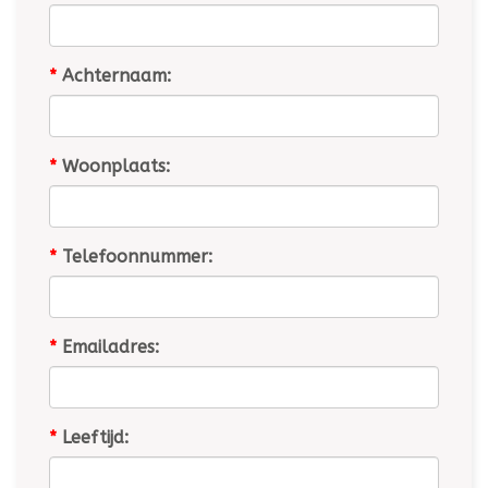
*
Achternaam:
*
Woonplaats:
*
Telefoonnummer:
*
Emailadres:
*
Leeftijd: