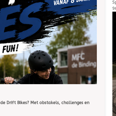
S
9
e Drift Bikes? Met obstakels, challenges en