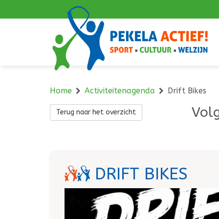
Navigatie
overslaan
Home
Activiteitenagenda
Drift Bikes
Volg
Terug naar het overzicht
DRIFT BIKES