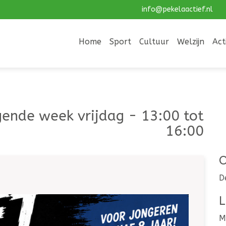
info@pekelaactief.nl
Home
Sport
Cultuur
Welzijn
Act
ende week vrijdag - 13:00 tot
16:00
O
D
L
M