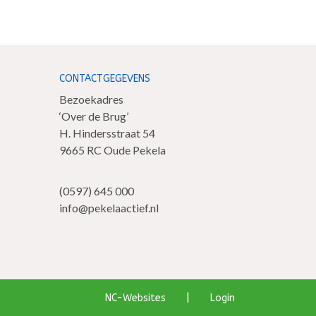
CONTACTGEGEVENS
Bezoekadres
‘Over de Brug’
H. Hindersstraat 54
9665 RC Oude Pekela
(0597) 645 000
info@pekelaactief.nl
|
NC-Websites
Login