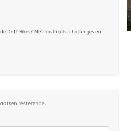
e Drift Bikes? Met obstakels, challenges en
aatsen resterende.