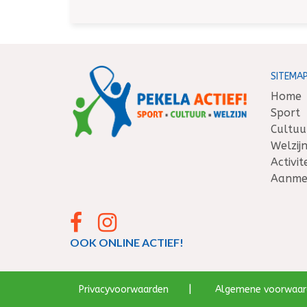
SITEMA
Home
Sport
Cultuu
Welzij
Activi
Aanmel
OOK ONLINE ACTIEF!
|
Privacyvoorwaarden
Algemene voorwaar