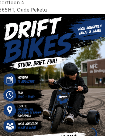
portlaan 4
665HT, Oude Pekela