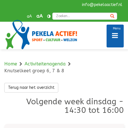
info@pekelaactief.nl
Navigatie
overslaan
Zoek
aA
aA
Menu
Home
Activiteitenagenda
Knutselkeet groep 6, 7 & 8
Terug naar het overzicht
Volgende week dinsdag -
14:30 tot 16:00