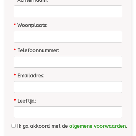
*
Achternaam:
*
Woonplaats:
*
Telefoonnummer:
*
Emailadres:
*
Leeftijd:
Ik ga akkoord met de
algemene voorwaarden
.