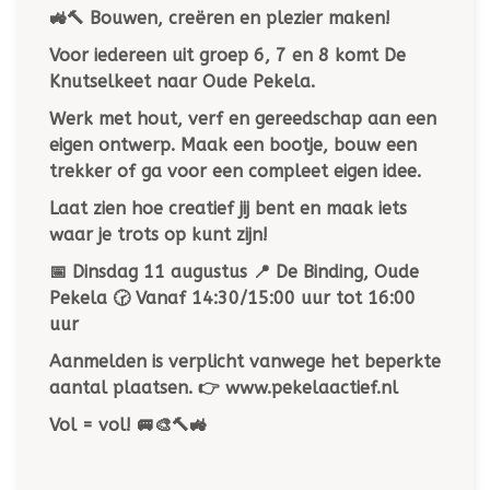
🚜🔨
Bouwen, creëren en plezier maken!
Voor iedereen uit groep 6, 7 en 8 komt De
Knutselkeet naar Oude Pekela.
Werk met hout, verf en gereedschap aan een
eigen ontwerp. Maak een bootje, bouw een
trekker of ga voor een compleet eigen idee.
Laat zien hoe creatief jij bent en maak iets
waar je trots op kunt zijn!
📅 Dinsdag 11 augustus 📍 De Binding, Oude
Pekela 🕝 Vanaf 14:30/15:00 uur tot 16:00
uur
Aanmelden is verplicht vanwege het beperkte
aantal plaatsen. 👉 www.pekelaactief.nl
Vol = vol!
🚐🎨🔨🚜