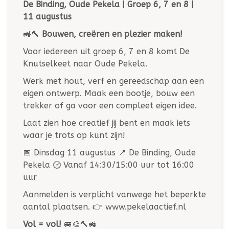
De Binding, Oude Pekela | Groep 6, 7 en 8 |
11 augustus
🚜🔨
Bouwen, creëren en plezier maken!
Voor iedereen uit groep 6, 7 en 8 komt De
Knutselkeet naar Oude Pekela.
Werk met hout, verf en gereedschap aan een
eigen ontwerp. Maak een bootje, bouw een
trekker of ga voor een compleet eigen idee.
Laat zien hoe creatief jij bent en maak iets
waar je trots op kunt zijn!
📅 Dinsdag 11 augustus 📍 De Binding, Oude
Pekela 🕝 Vanaf 14:30/15:00 uur tot 16:00
uur
Aanmelden is verplicht vanwege het beperkte
aantal plaatsen. 👉 www.pekelaactief.nl
Vol = vol!
🚐🎨🔨🚜