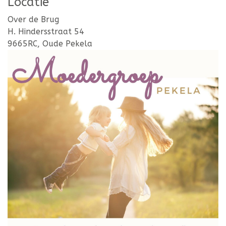
Locatie
Over de Brug
H. Hindersstraat 54
9665RC, Oude Pekela