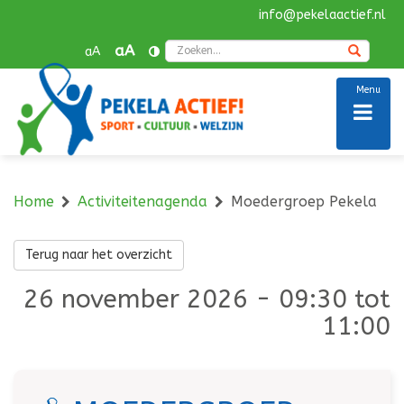
info@pekelaactief.nl
Navigatie
overslaan
Zoek
aA
aA
Menu
Home
Activiteitenagenda
Moedergroep Pekela
Terug naar het overzicht
26 november 2026 - 09:30 tot
11:00