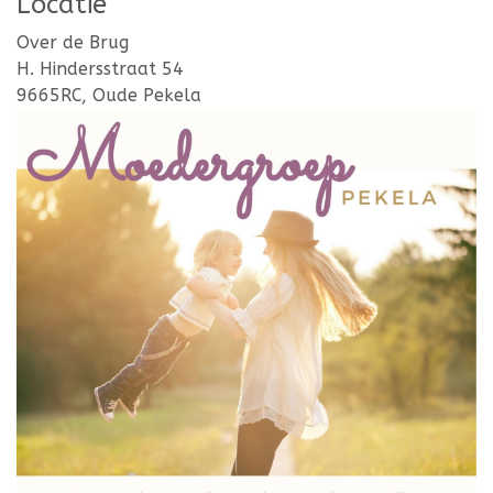
Locatie
Over de Brug
H. Hindersstraat 54
9665RC, Oude Pekela