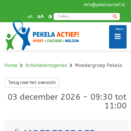
info@pekelaactief.nl
Navigatie
overslaan
Zoek
aA
aA
Menu
Home
Activiteitenagenda
Moedergroep Pekela
Terug naar het overzicht
03 december 2026 - 09:30 tot
11:00