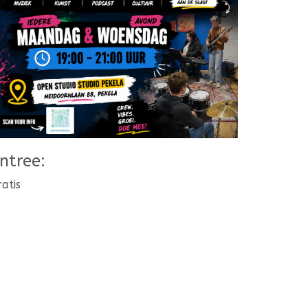
ntree:
ratis