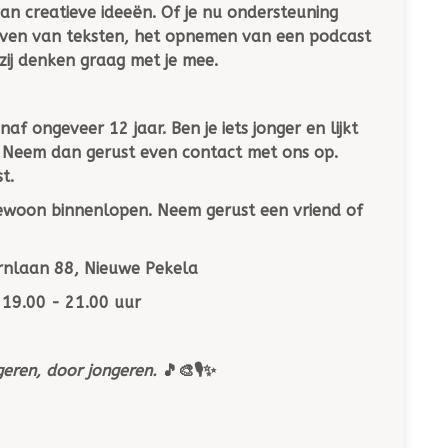
n creatieve ideeën. Of je nu ondersteuning
rijven van teksten, het opnemen van een podcast
zij denken graag met je mee.
vanaf ongeveer
12 jaar
. Ben je iets jonger en lijkt
 Neem dan gerust even contact met ons op.
t.
gewoon binnenlopen. Neem gerust een vriend of
nlaan 88, Nieuwe Pekela
19.00 - 21.00 uur
eren, door jongeren.
🎵🎨🎙️✨