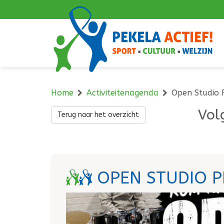
Navigatie
overslaan
Home
Activiteitenagenda
Open Studio 
Vol
Terug naar het overzicht
OPEN STUDIO P