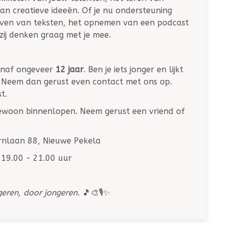
n creatieve ideeën. Of je nu ondersteuning
rijven van teksten, het opnemen van een podcast
zij denken graag met je mee.
vanaf ongeveer
12 jaar
. Ben je iets jonger en lijkt
 Neem dan gerust even contact met ons op.
t.
gewoon binnenlopen. Neem gerust een vriend of
nlaan 88, Nieuwe Pekela
19.00 - 21.00 uur
eren, door jongeren.
🎵🎨🎙️✨