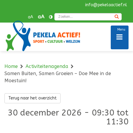
info@pekelaactief.nl
Navigatie
overslaan
Zoek
aA
aA
Menu
Home
Activiteitenagenda
Samen Buiten, Samen Groeien – Doe Mee in de
Moestuin!
Terug naar het overzicht
30 december 2026 - 09:30 tot
11:30