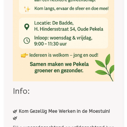
Info:
🌿 Kom Gezellig Mee Werken in de Moestuin!
🌿