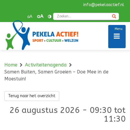
info@pekelaactief.nl
Navigatie
overslaan
Zoek
aA
aA
Menu
Home
Activiteitenagenda
Samen Buiten, Samen Groeien – Doe Mee in de
Moestuin!
Terug naar het overzicht
26 augustus 2026 - 09:30 tot
11:30