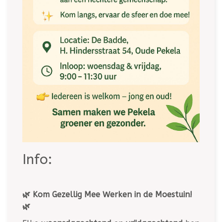
Info:
🌿 Kom Gezellig Mee Werken in de Moestuin!
🌿