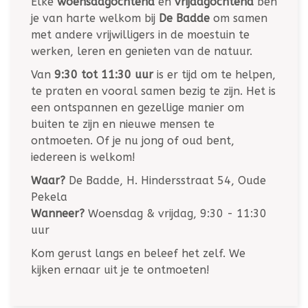
Elke
woensdagochtend
en
vrijdagochtend
ben
je van harte welkom bij
De Badde
om samen
met andere vrijwilligers in de moestuin te
werken, leren en genieten van de natuur.
Van
9:30 tot 11:30 uur
is er tijd om te helpen,
te praten en vooral samen bezig te zijn. Het is
een ontspannen en gezellige manier om
buiten te zijn en nieuwe mensen te
ontmoeten. Of je nu jong of oud bent,
iedereen is welkom!
Waar?
De Badde, H. Hindersstraat 54, Oude
Pekela
Wanneer?
Woensdag & vrijdag, 9:30 - 11:30
uur
Kom gerust langs en beleef het zelf. We
kijken ernaar uit je te ontmoeten!