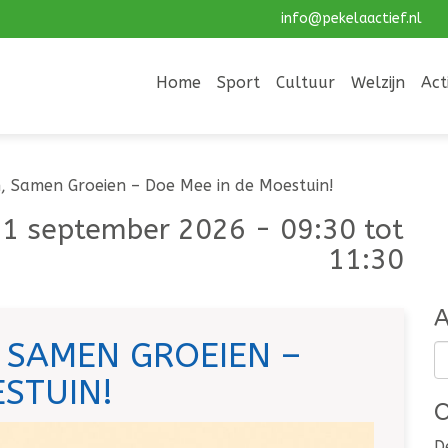
info@pekelaactief.nl
Home
Sport
Cultuur
Welzijn
Act
, Samen Groeien – Doe Mee in de Moestuin!
1 september 2026 - 09:30 tot
11:30
A
 SAMEN GROEIEN –
ESTUIN!
O
D