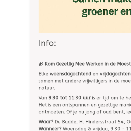
Info:
🌿 Kom Gezellig Mee Werken in de Moestu
Elke
woensdagochtend
en
vrijdagochten
samen met andere vrijwilligers in de moe
natuur.
Van
9:30 tot 11:30 uur
is er tijd om te h
Het is een ontspannen en gezellige mani
ontmoeten. Of je nu jong of oud bent, i
Waar?
De Badde, H. Hindersstraat 54, 
Wanneer?
Woensdag & vrijdag, 9:30 - 1