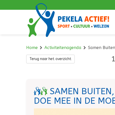
Navigatie
overslaan
Home
Activiteitenagenda
Samen Buiten
1
Terug naar het overzicht
SAMEN BUITEN,
DOE MEE IN DE MO