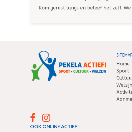
Kom gerust langs en beleef het zelf. We 
SITEMA
Home
Sport
Cultuu
Welzij
Activi
Aanmel
OOK ONLINE ACTIEF!