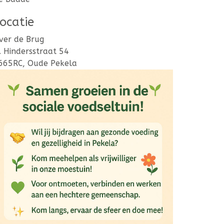
ocatie
ver de Brug
. Hindersstraat 54
665RC, Oude Pekela