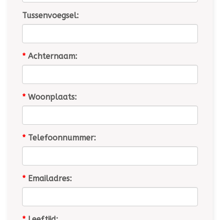
Tussenvoegsel:
*
Achternaam:
*
Woonplaats:
*
Telefoonnummer:
*
Emailadres:
*
Leeftijd: