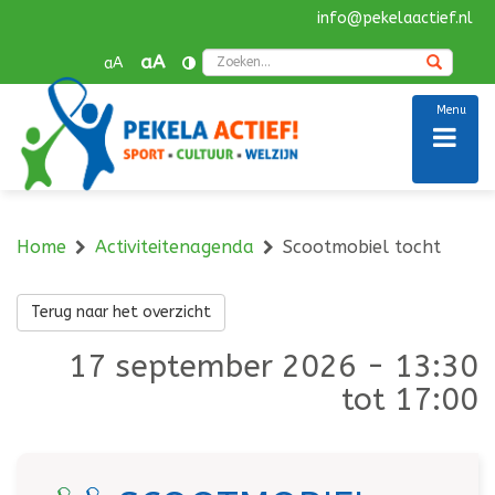
info@pekelaactief.nl
Navigatie
overslaan
Zoek
aA
aA
Menu
Home
Activiteitenagenda
Scootmobiel tocht
Terug naar het overzicht
17 september 2026 - 13:30
tot 17:00