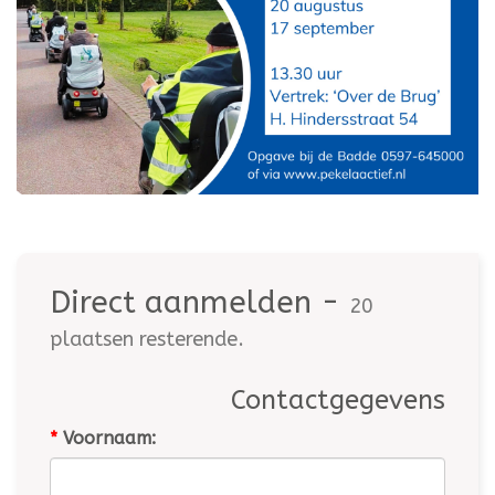
Direct aanmelden -
20
plaatsen resterende.
Contactgegevens
*
Voornaam: