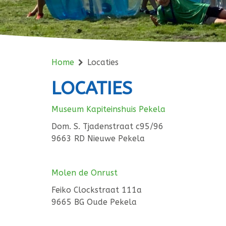
Home
Locaties
LOCATIES
Museum Kapiteinshuis Pekela
Dom. S. Tjadenstraat c95/96
9663 RD Nieuwe Pekela
Molen de Onrust
Feiko Clockstraat 111a
9665 BG Oude Pekela