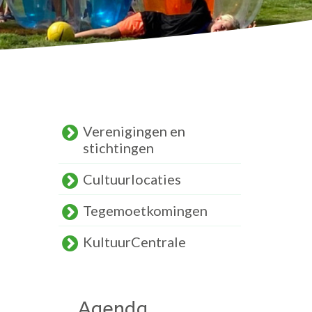
Verenigingen en
stichtingen
Cultuurlocaties
Tegemoetkomingen
KultuurCentrale
Agenda