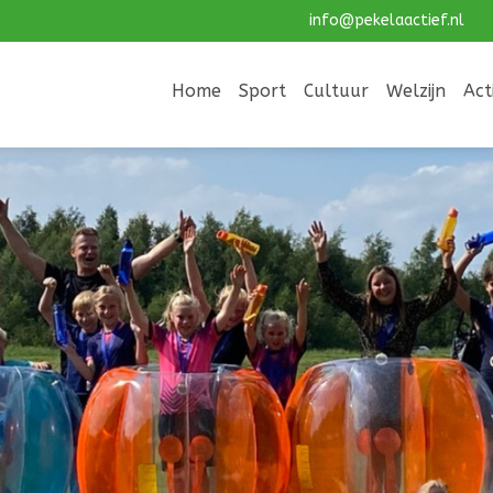
info@pekelaactief.nl
Home
Sport
Cultuur
Welzijn
Act