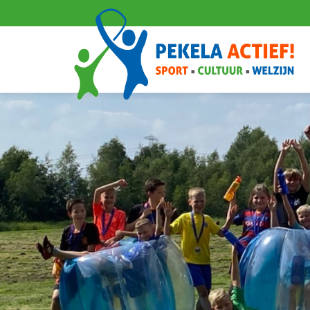
Navigatie
overslaan