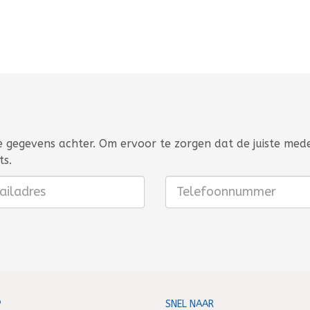
je gegevens achter. Om ervoor te zorgen dat de juiste med
ts.
P
SNEL NAAR