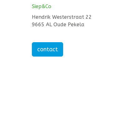
Siep&Co
Hendrik Westerstraat 22
9665 AL Oude Pekela
contact