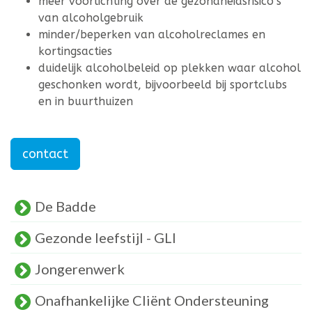
meer voorlichting over de gezondheidsrisico’s
van alcoholgebruik
minder/beperken van alcoholreclames en
kortingsacties
duidelijk alcoholbeleid op plekken waar alcohol
geschonken wordt, bijvoorbeeld bij sportclubs
en in buurthuizen
contact
De Badde
Gezonde leefstijl - GLI
Jongerenwerk
Onafhankelijke Cliënt Ondersteuning